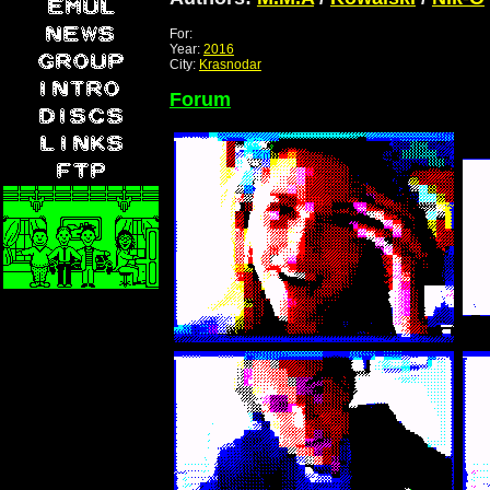
For:
Year:
2016
City:
Krasnodar
Forum