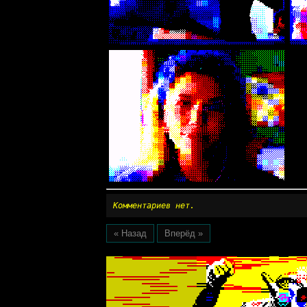
Комментариев нет.
« Назад
Вперёд »