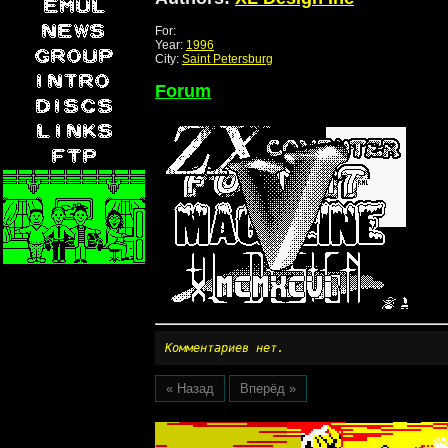
For:
Year:
1996
City:
Saint Petersburg
Forum
Комментариев нет.
« Назад
Вперёд »