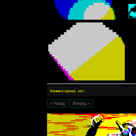
Комментариев нет.
« Назад
Вперёд »