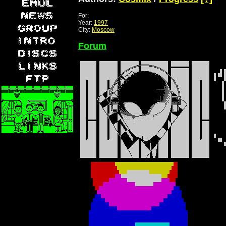
For:
Year:
1997
City:
Moscow
Forum