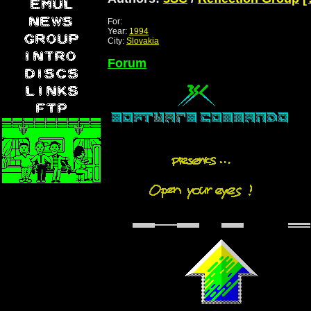
For:
Year:
1994
City:
Slovakia
Forum