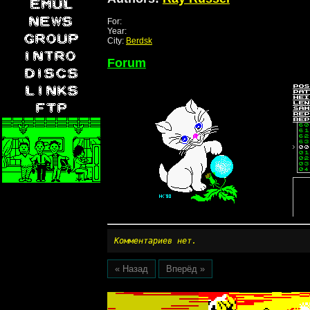
For:
Year:
City:
Berdsk
Forum
Комментариев нет.
« Назад
Вперёд »