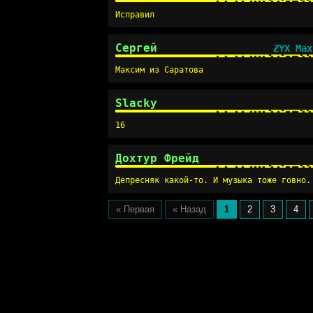
Исправил
Сергей
ZYX Max
Максим из Саратова
Slacky
16
Дохтур Фрейд
Депресняк какой-то. И музыка тоже говно.
« Первая
« Назад
1
2
3
4