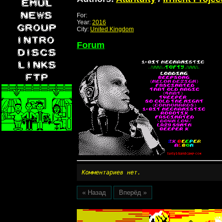
For:
Year:
2016
City:
United Kingdom
Forum
Комментариев нет.
« Назад
Вперёд »