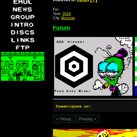
For:
Year:
2016
City:
Moscow
Forum
Комментариев нет.
« Назад
Вперёд »