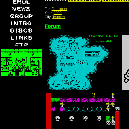
For:
Firestarter
Year:
2000
City:
Tyumen
Forum