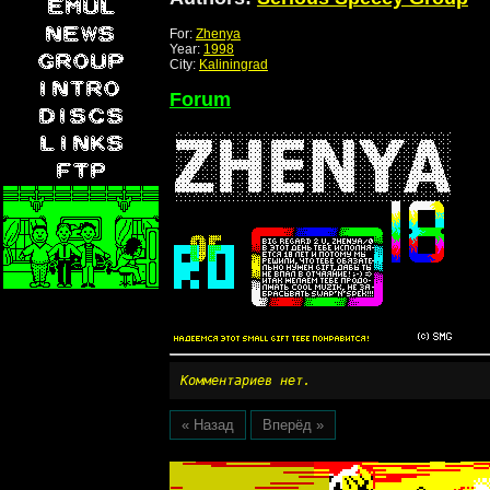
For:
Zhenya
Year:
1998
City:
Kaliningrad
Forum
Комментариев нет.
« Назад
Вперёд »