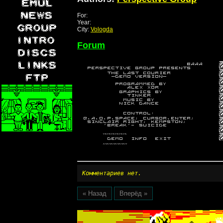
For:
Year:
City:
Vologda
Forum
Комментариев нет.
« Назад
Вперёд »