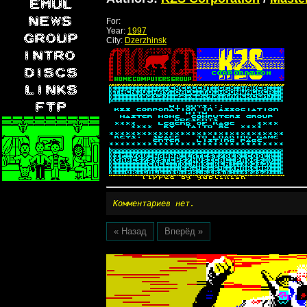
For:
Year:
1997
City:
Dzerzhinsk
Комментариев нет.
« Назад
Вперёд »