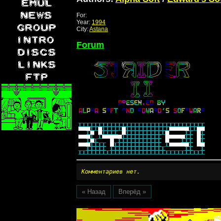
For:
Year:
1994
City:
Astana
Forum
Комментариев нет.
« Назад
Вперёд »