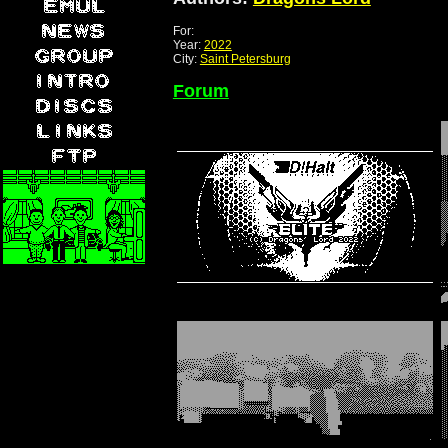
For:
Year:
2022
City:
Saint Petersburg
Forum