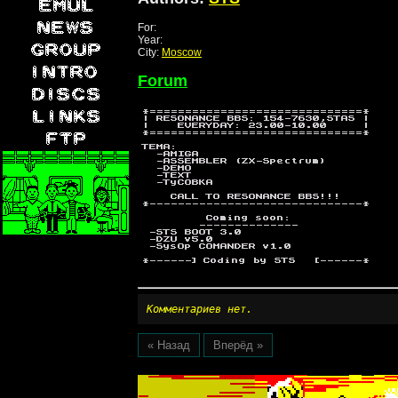
For:
Year:
City:
Moscow
Forum
Комментариев нет.
« Назад
Вперёд »