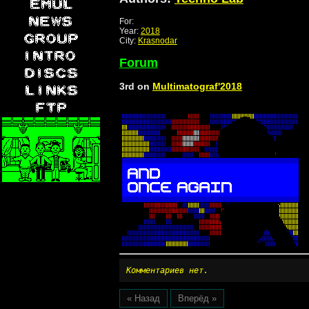
For:
Year:
2018
City:
Krasnodar
Forum
3rd on
Multimatograf'2018
Комментариев нет.
« Назад
Вперёд »