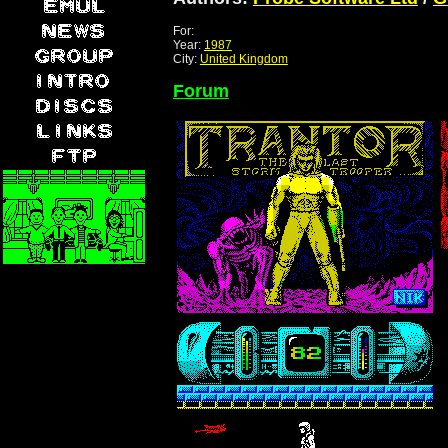
For:
Year:
1987
City:
United Kingdom
Forum