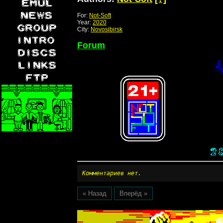
For:
Not-Soft
Year:
2020
City:
Novosibirsk
Forum
Комментариев нет.
« Назад
Вперёд »