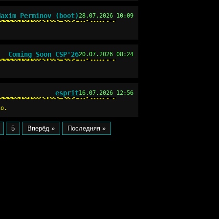
Maxim Perminov (boot)
28.07.2026 10:09
Coming Soon CSP'26
20.07.2026 08:24
esprit
16.07.2026 12:56
но.
5
Вперёд »
Последняя »