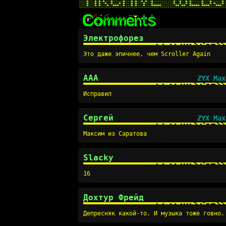
Электрофорез
Это даже эпичнее, чем Scroller Again
AAA
ZYX Max
Исправил
Сергей
ZYX Max
Максим из Саратова
Slacky
16
Дохтур Фрейд
Депресняк какой-то. И музыка тоже говно.