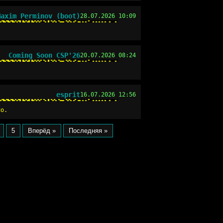
Maxim Perminov (boot)
28.07.2026 10:09
Coming Soon CSP'26
20.07.2026 08:24
esprit
16.07.2026 12:56
но.
5
Вперёд »
Последняя »