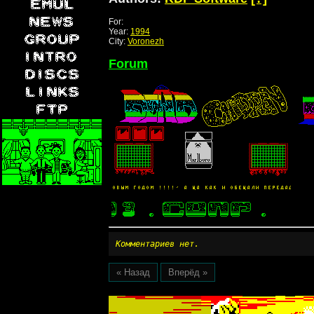
For:
Year:
1994
City:
Voronezh
Forum
Комментариев нет.
« Назад
Вперёд »