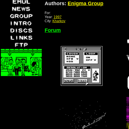
Authors:
Enigma Group
For:
Year:
1997
City:
Kharkov
Forum