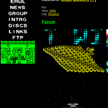
For:
Year:
1994
City:
Kharkov
Forum