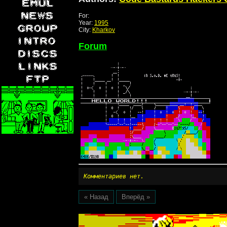
For:
Year:
1995
City:
Kharkov
Forum
Комментариев нет.
« Назад
Вперёд »