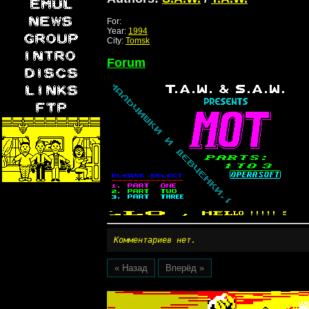
For:
Year:
1994
City:
Tomsk
Forum
Комментариев нет.
« Назад
Вперёд »