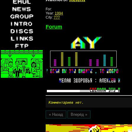
For:
Year:
1994
City:
???
Forum
Комментариев нет.
« Назад
Вперёд »