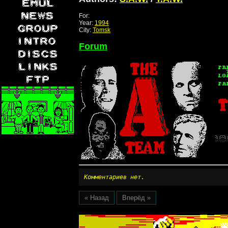
For:
Year:
1994
City:
Tomsk
Forum
Комментариев нет.
« Назад
Вперёд »