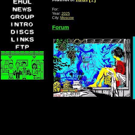
For:
Year:
2025
City:
Moscow
Forum