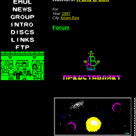
For:
Year:
1997
City:
Krivoy Rog
Forum