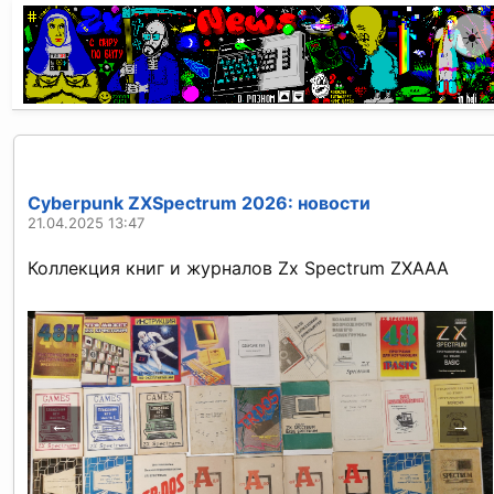
☀️
Cyberpunk ZXSpectrum 2026: новости
21.04.2025 13:47
Коллекция книг и журналов Zx Spectrum ZXAAA
←
→