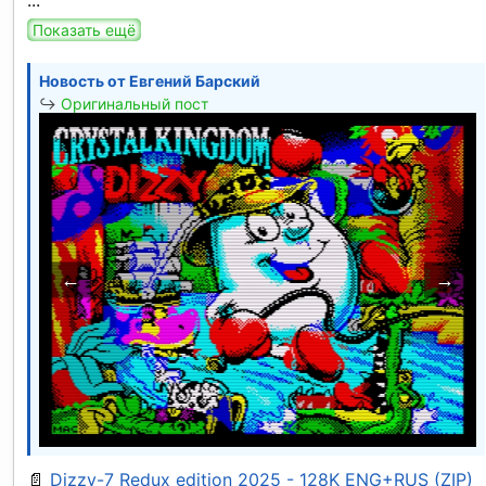
Показать ещё
Новость от
Евгений Барский
↪
Оригинальный пост
←
→
📄
Dizzy-7 Redux edition 2025 - 128K ENG+RUS (ZIP)