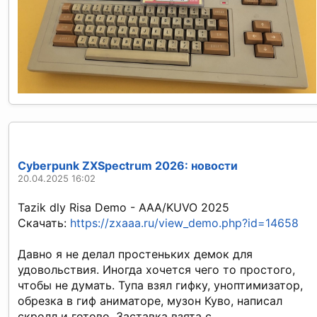
Cyberpunk ZXSpectrum 2026: новости
20.04.2025 16:02
Tazik dly Risa Demo - AAA/KUVO 2025
Скачать:
https://zxaaa.ru/view_demo.php?id=14658
Давно я не делал простеньких демок для
удовольствия. Иногда хочется чего то простого,
чтобы не думать. Тупа взял гифку, уноптимизатор,
обрезка в гиф аниматоре, музон Куво, написал
скролл и готово. Заставка взята с...